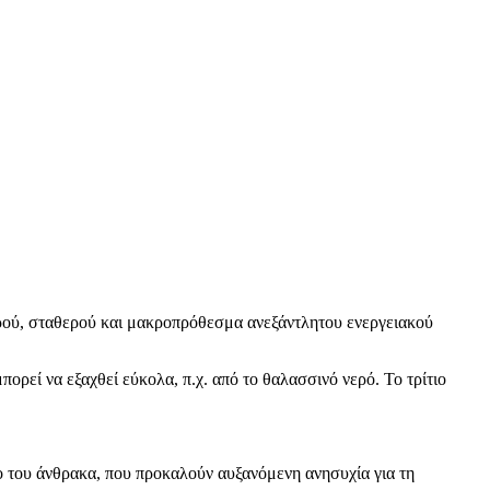
αρού, σταθερού και μακροπρόθεσμα ανεξάντλητου ενεργειακού
ορεί να εξαχθεί εύκολα, π.χ. από το θαλασσινό νερό. Το τρίτιο
ο του άνθρακα, που προκαλούν αυξανόμενη ανησυχία για τη