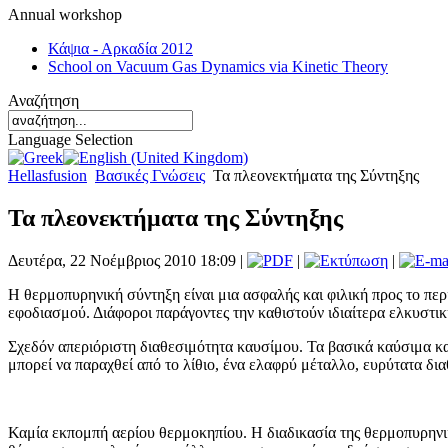
Annual workshop
Κάψια - Αρκαδία 2012
School on Vacuum Gas Dynamics via Kinetic Theory
Αναζήτηση
Language Selection
Hellasfusion
Βασικές Γνώσεις
Τα πλεονεκτήματα της Σύντηξης
Τα πλεονεκτήματα της Σύντηξης
Δευτέρα, 22 Νοέμβριος 2010 18:09 |
|
|
Η θερμοπυρηνική σύντηξη είναι μια ασφαλής και φιλική προς το πε
εφοδιασμού. Διάφοροι παράγοντες την καθιστούν ιδιαίτερα ελκυστικ
Σχεδόν απεριόριστη διαθεσιμότητα καυσίμου. Τα βασικά καύσιμα κατ
μπορεί να παραχθεί από το λίθιο, ένα ελαφρύ μέταλλο, ευρύτατα δι
Καμία εκπομπή αερίου θερμοκηπίου. Η διαδικασία της θερμοπυρηνικ