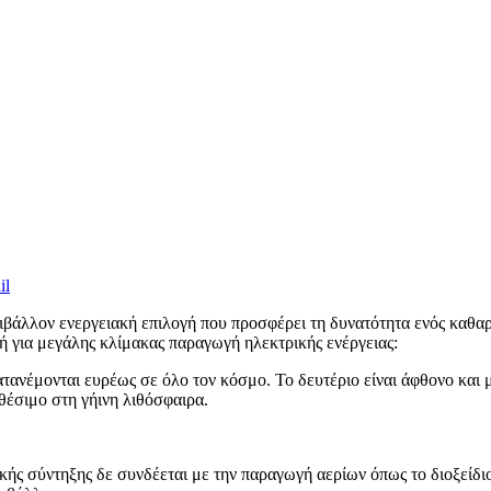
ριβάλλον ενεργειακή επιλογή που προσφέρει τη δυνατότητα ενός καθ
ή για μεγάλης κλίμακας παραγωγή ηλεκτρικής ενέργειας:
ανέμονται ευρέως σε όλο τον κόσμο. Το δευτέριο είναι άφθονο και μπ
αθέσιμο στη γήινη λιθόσφαιρα.
ής σύντηξης δε συνδέεται με την παραγωγή αερίων όπως το διοξείδι