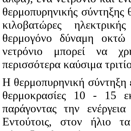
θερμοπυρηνικής σύντηξης 
κιλοβατώρες ηλεκτρική
θερμογόνο δύναμη οκτώ
νετρόνιο μπορεί να χρ
περισσότερα καύσιμα τριτίο
Η θερμοπυρηνική σύντηξη ε
θερμοκρασίες 10 - 15 ε
παράγοντας την ενέργεια
Εντούτοις, στον ήλιο τ