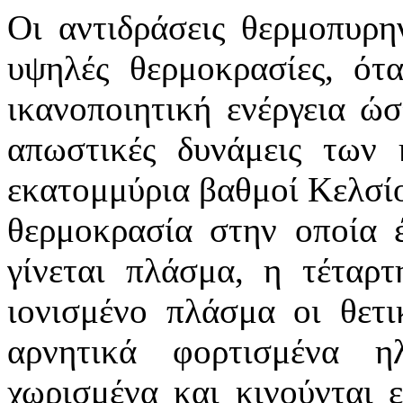
Οι αντιδράσεις θερμοπυρη
υψηλές θερμοκρασίες, ότ
ικανοποιητική ενέργεια ώσ
απωστικές δυνάμεις των 
εκατομμύρια βαθμοί Κελσίο
θερμοκρασία στην οποία έ
γίνεται πλάσμα, η τέταρ
ιονισμένο πλάσμα οι θετι
αρνητικά φορτισμένα η
χωρισμένα και κινούνται 