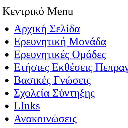
Κεντρικό Menu
Αρχική Σελίδα
Ερευνητική Μονάδα
Ερευνητικές Ομάδες
Ετήσιες Εκθέσεις Πεπρα
Βασικές Γνώσεις
Σχολεία Σύντηξης
LInks
Ανακοινώσεις