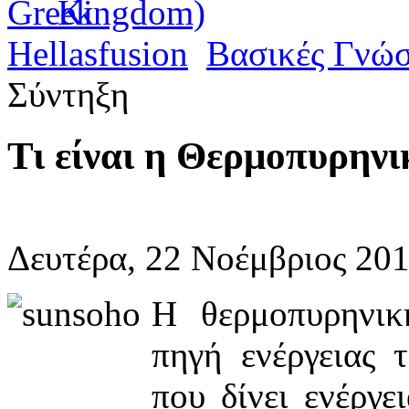
Hellasfusion
Βασικές Γνώσ
Σύντηξη
Τι είναι η Θερμοπυρην
Δευτέρα, 22 Νοέμβριος 201
Η θερμοπυρηνικ
πηγή ενέργειας 
που δίνει ενέργε