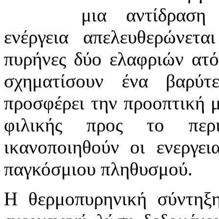
μια αντίδραση
ενέργεια απελευθερώνετα
πυρήνες δύο ελαφριών ατό
σχηματίσουν ένα βαρύτ
προσφέρει την προοπτική 
φιλικής προς το περ
ικανοποιηθούν οι ενεργει
παγκόσμιου πληθυσμού.
Η θερμοπυρηνική σύντηξη 