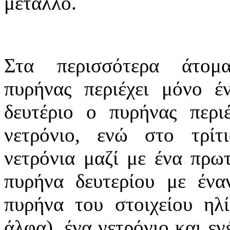
μέταλλο.
Στα περισσότερα άτομ
πυρήνας περιέχει μόνο έ
δευτέριο ο πυρήνας περιέ
νετρόνιο, ενώ στο τρίτ
νετρόνια μαζί με ένα πρω
πυρήνα δευτερίου με ένα
πυρήνα του στοιχείου ηλ
άλφα), ένα νετρόνιο και ε